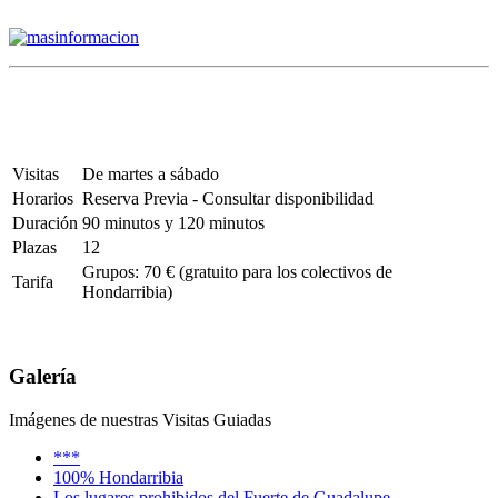
Visitas
De martes a sábado
Horarios
Reserva Previa - Consultar disponibilidad
Duración
90 minutos y 120 minutos
Plazas
12
Grupos: 70 € (gratuito para los colectivos de
Tarifa
Hondarribia)
Galería
Imágenes de nuestras Visitas Guiadas
***
100% Hondarribia
Los lugares prohibidos del Fuerte de Guadalupe