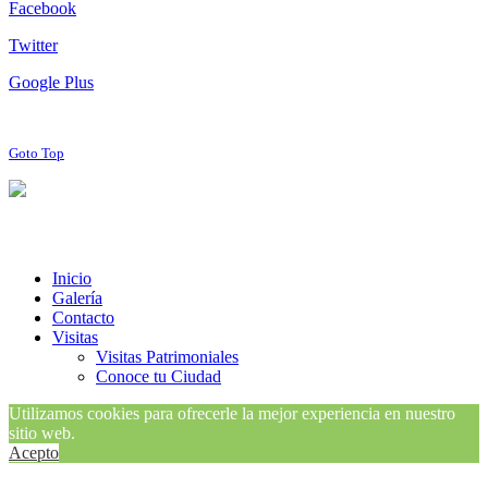
Facebook
Twitter
Google Plus
Goto Top
Inicio
Galería
Contacto
Visitas
Visitas Patrimoniales
Conoce tu Ciudad
Utilizamos cookies para ofrecerle la mejor experiencia en nuestro
sitio web.
Acepto