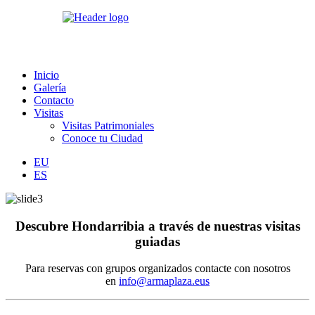
Inicio
Galería
Contacto
Visitas
Visitas Patrimoniales
Conoce tu Ciudad
EU
ES
Descubre Hondarribia a través de nuestras visitas
guiadas
Para reservas con grupos organizados contacte con nosotros
en
info@armaplaza.eus