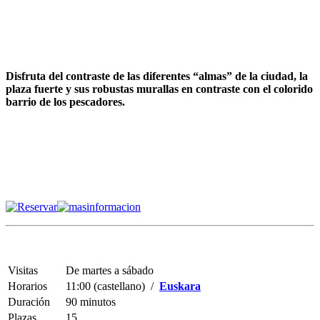
Disfruta del contraste de las diferentes “almas” de la ciudad, la
plaza fuerte y sus robustas murallas en contraste con el colorido
barrio de los pescadores.
Visitas
De martes a sábado
Horarios
11:00 (castellano) /
Euskara
Duración
90 minutos
Plazas
15