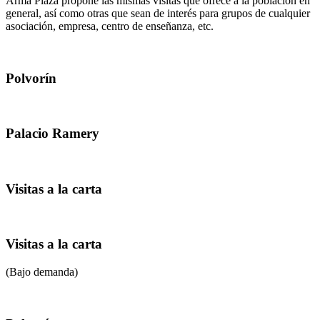
Arma Plaza propone las mismas visitas que ofrece a la poblacíón en
general, así como otras que sean de interés para grupos de cualquier
asociación, empresa, centro de enseñanza, etc.
Polvorín
Palacio Ramery
Visitas a la carta
Visitas a la carta
(Bajo demanda)