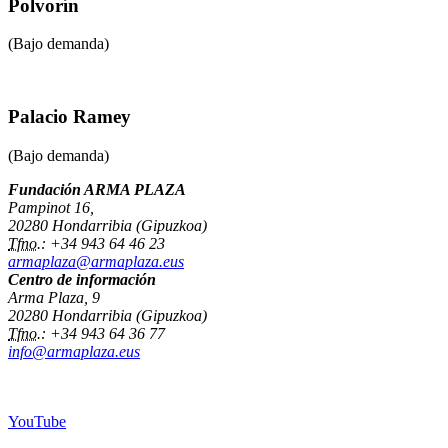
Polvorín
(Bajo demanda)
Palacio Ramey
(Bajo demanda)
Fundación ARMA PLAZA
Pampinot 16,
20280
Hondarribia
(
Gipuzkoa
)
Tfno.
:
+34 943 64 46 23
armaplaza@armaplaza.eus
Centro de información
Arma Plaza, 9
20280
Hondarribia
(
Gipuzkoa
)
Tfno.
:
+34 943 64 36 77
info@armaplaza.eus
YouTube