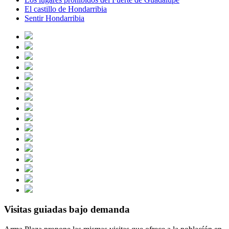
El castillo de Hondarribia
Sentir Hondarribia
Visitas guiadas bajo demanda