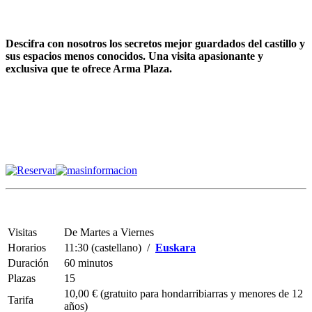
Descifra con nosotros los secretos mejor guardados del castillo y
sus espacios menos conocidos. Una visita apasionante y
exclusiva que te ofrece Arma Plaza.
Visitas
De Martes a Viernes
Horarios
11:30 (castellano) /
Euskara
Duración
60 minutos
Plazas
15
10,00 € (gratuito para hondarribiarras y menores de 12
Tarifa
años)